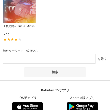
正負之間～Plus ＆ Minus
￥
55
除外キーワードで絞り込む
を除く
Rakuten TVアプリ
iOS版アプリ
Android版アプリ