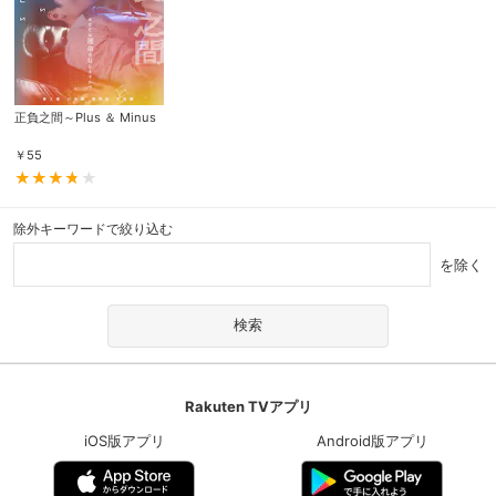
正負之間～Plus ＆ Minus
￥
55
除外キーワードで絞り込む
を除く
Rakuten TVアプリ
iOS版アプリ
Android版アプリ