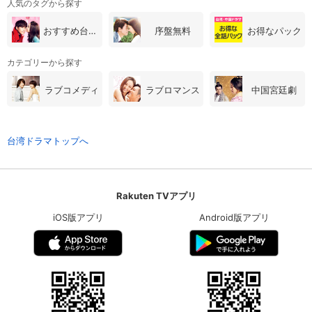
人気のタグから探す
おすすめ台湾・中国ドラマ
序盤無料
お得なパック
カテゴリーから探す
ラブコメディ
ラブロマンス
中国宮廷劇
台湾ドラマトップへ
Rakuten TVアプリ
iOS版アプリ
Android版アプリ