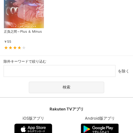
正負之間～Plus ＆ Minus
￥
55
除外キーワードで絞り込む
を除く
Rakuten TVアプリ
iOS版アプリ
Android版アプリ