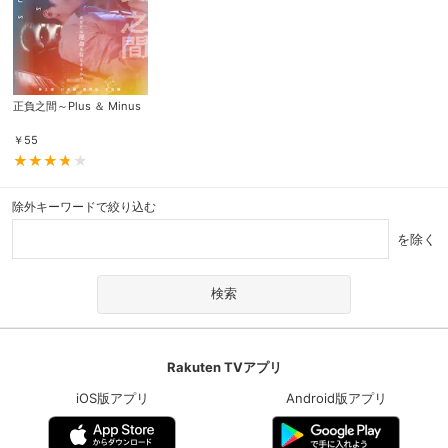
正負之間～Plus ＆ Minus
￥
55
除外キーワードで絞り込む
を除く
Rakuten TVアプリ
iOS版アプリ
Android版アプリ