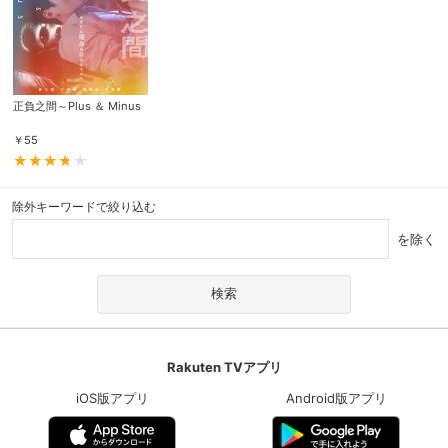
正負之間～Plus ＆ Minus
￥
55
除外キーワードで絞り込む
を除く
Rakuten TVアプリ
iOS版アプリ
Android版アプリ