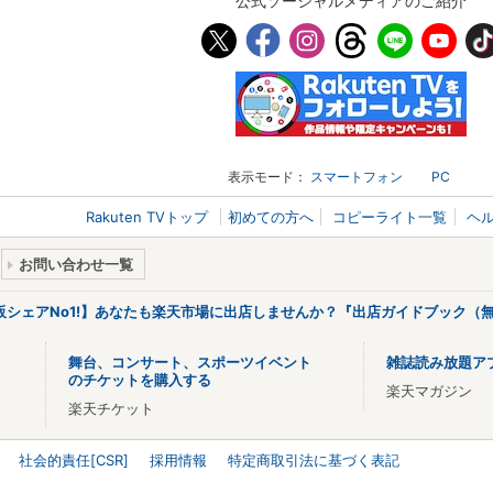
公式ソーシャルメディアのご紹介
表示モード：
スマートフォン
PC
Rakuten TVトップ
初めての方へ
コピーライト一覧
ヘ
お問い合わせ一覧
販シェアNo1!】あなたも楽天市場に出店しませんか？『出店ガイドブック（無
舞台、コンサート、スポーツイベント
雑誌読み放題ア
のチケットを購入する
楽天マガジン
楽天チケット
社会的責任[CSR]
採用情報
特定商取引法に基づく表記