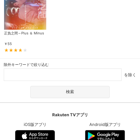
正負之間～Plus ＆ Minus
￥
55
除外キーワードで絞り込む
を除く
Rakuten TVアプリ
iOS版アプリ
Android版アプリ