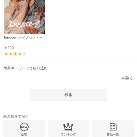
Innocent～イノセント～
￥
220
除外キーワードで絞り込む
を除く
他の条件で探す
新着
ランキング
作品一覧