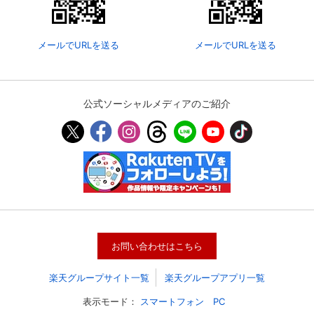
メールでURLを送る
メールでURLを送る
公式ソーシャルメディアのご紹介
会員設定
会員情報
閉じる
お問い合わせはこちら
基本情報、本人連絡先、パスワード 、クレ
会員情報変更
ジットカード情報の変更が可能です。
楽天グループサイト一覧
楽天グループアプリ一覧
表示モード：
スマートフォン
PC
決済方法変更
決済方法の変更が可能です。