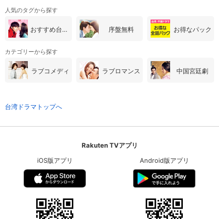
人気のタグから探す
おすすめ台湾・中国ドラマ
序盤無料
お得なパック
カテゴリーから探す
ラブコメディ
ラブロマンス
中国宮廷劇
台湾ドラマトップへ
Rakuten TVアプリ
iOS版アプリ
Android版アプリ