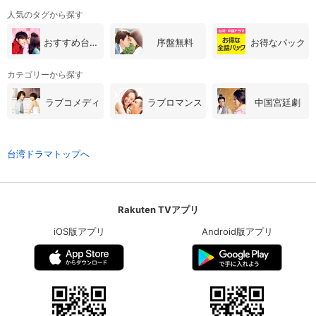
人気のタグから探す
おすすめ台湾・中国ドラマ
序盤無料
お得なパック
カテゴリーから探す
ラブコメディ
ラブロマンス
中国宮廷劇
台湾ドラマトップへ
Rakuten TVアプリ
iOS版アプリ
Android版アプリ