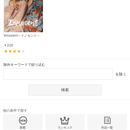
Innocent～イノセント～
￥
220
除外キーワードで絞り込む
を除く
他の条件で探す
新着
ランキング
作品一覧