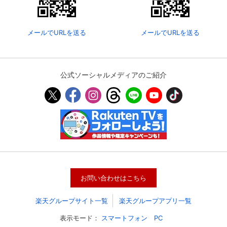
メールでURLを送る
メールでURLを送る
公式ソーシャルメディアのご紹介
会員設定
会員情報
閉じる
お問い合わせはこちら
基本情報、本人連絡先、パスワード 、クレ
会員情報変更
ジットカード情報の変更が可能です。
楽天グループサイト一覧
楽天グループアプリ一覧
表示モード：
スマートフォン
PC
決済方法変更
決済方法の変更が可能です。