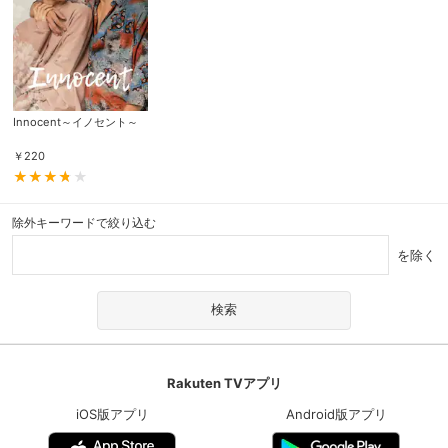
Innocent～イノセント～
￥
220
除外キーワードで絞り込む
を除く
Rakuten TVアプリ
iOS版アプリ
Android版アプリ