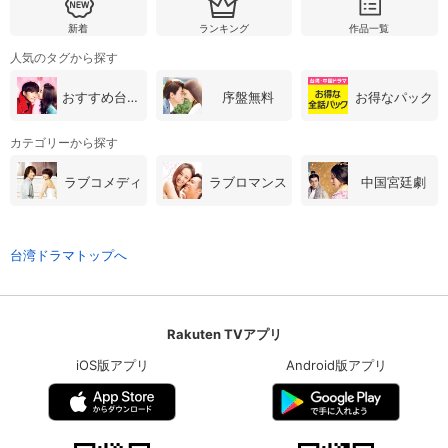
新着
ランキング
作品一覧
人気のタグから探す
おすすめ台湾・中国ドラマ
序盤無料
お得なパック
カテゴリーから探す
ラブコメディ
ラブロマンス
中国宮廷劇
台湾ドラマトップへ
Rakuten TVアプリ
iOS版アプリ
Android版アプリ