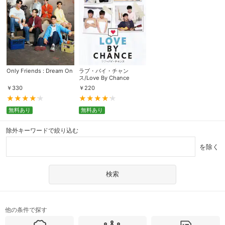
Only Friends : Dream On
ラブ・バイ・チャン
ス/Love By Chance
￥
330
￥
220
無料あり
無料あり
除外キーワードで絞り込む
を除く
他の条件で探す