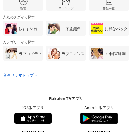
新着
ランキング
作品一覧
人気のタグから探す
おすすめ台湾・中国ドラマ
序盤無料
お得なパック
カテゴリーから探す
ラブコメディ
ラブロマンス
中国宮廷劇
台湾ドラマトップへ
Rakuten TVアプリ
iOS版アプリ
Android版アプリ