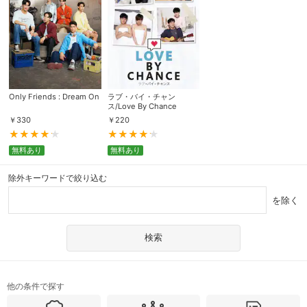
Only Friends : Dream On
ラブ・バイ・チャン
ス/Love By Chance
￥
330
￥
220
無料あり
無料あり
除外キーワードで絞り込む
を除く
他の条件で探す