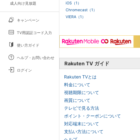
iOS（1）
成人向け見放題
Chromecast（1）
VIERA（1）
キャンペーン
TV用認証コード入力
使い方ガイド
ヘルプ・お問い合わせ
Rakuten TV ガイド
ログイン
Rakuten TVとは
料金について
視聴期限について
画質について
テレビで見る方法
ポイント・クーポンについて
対応端末について
支払い方法について
ヘルプ