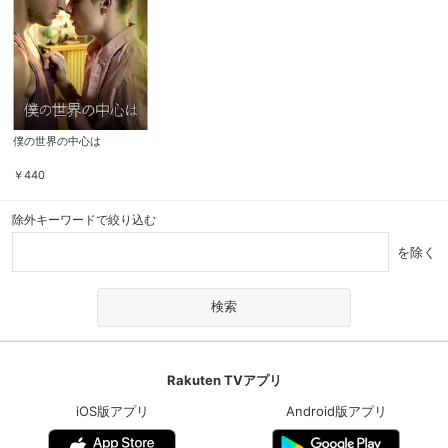
僕の世界の中心は
￥
440
除外キーワードで絞り込む
を除く
Rakuten TVアプリ
iOS版アプリ
Android版アプリ