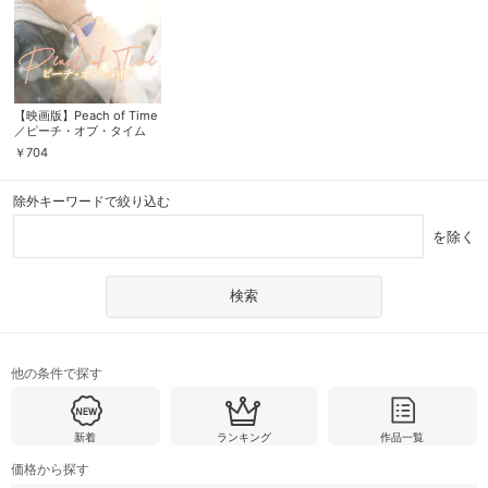
【映画版】Peach of Time
／ピーチ・オブ・タイム
￥
704
除外キーワードで絞り込む
を除く
他の条件で探す
新着
ランキング
作品一覧
価格から探す