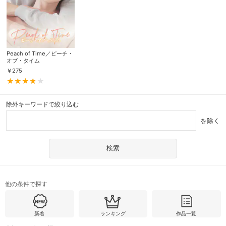
Peach of Time／ピーチ・
オブ・タイム
￥
275
除外キーワードで絞り込む
を除く
他の条件で探す
新着
ランキング
作品一覧