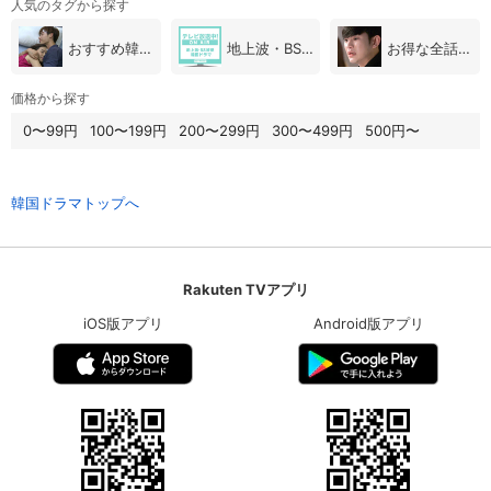
人気のタグから探す
おすすめ韓国ドラマ
地上波・BS放送（韓国ドラマ）
お得な全話パック
価格から探す
0〜99円
100〜199円
200〜299円
300〜499円
500円〜
韓国ドラマトップへ
Rakuten TVアプリ
iOS版アプリ
Android版アプリ