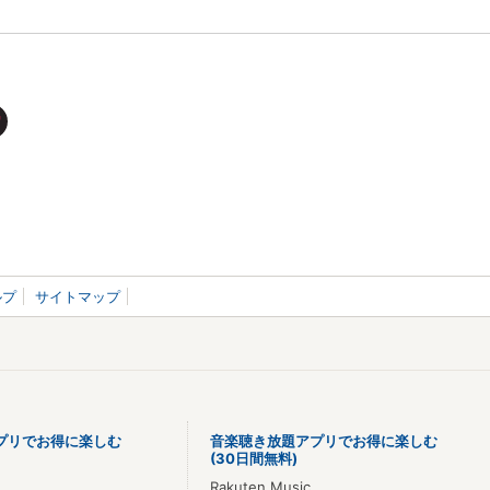
ルプ
サイトマップ
プリでお得に楽しむ
音楽聴き放題アプリでお得に楽しむ
(30日間無料)
Rakuten Music