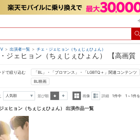
V
>
出演者一覧
>
チェ・ジェヒョン（ちぇじぇひょん）
・ジェヒョン（ちぇじぇひょん） 【高画質（
ードで絞り込む
「BL」・「ブロマンス」・「LGBTQ＋」関連コンテンツ
BL映画
え
並び順
画像
詳細
1件中 1～1件
昇順
降順
一覧
詳細
ジェヒョン（ちぇじぇひょん） 出演作品一覧
表示
表示