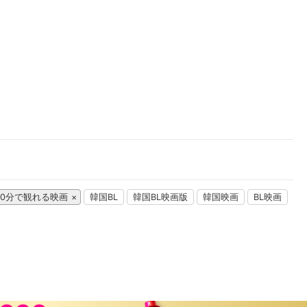
楽天チケット
エンタメニュース
推し楽
00分で観れる映画
韓国BL
韓国BL映画版
韓国映画
BL映画