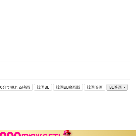
楽天チケット
エンタメニュース
推し楽
00分で観れる映画
韓国BL
韓国BL映画版
韓国映画
BL映画