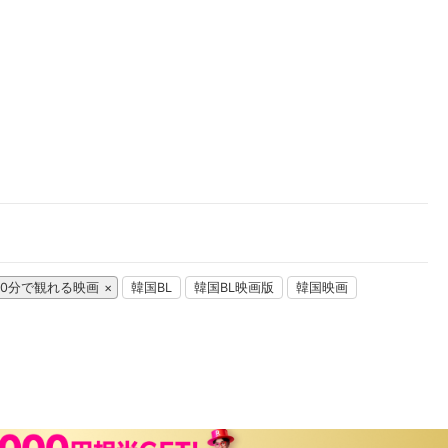
楽天チケット
エンタメニュース
推し楽
00分で観れる映画
韓国BL
韓国BL映画版
韓国映画