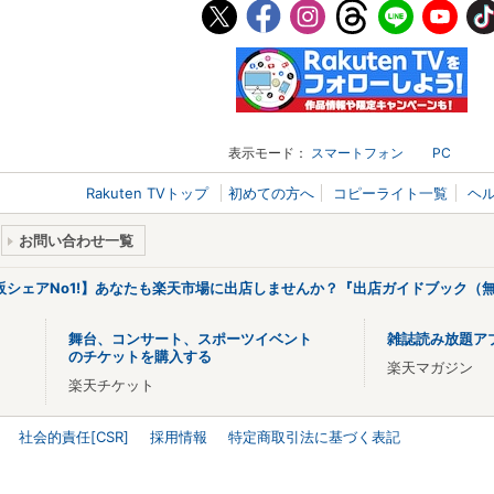
表示モード：
スマートフォン
PC
Rakuten TVトップ
初めての方へ
コピーライト一覧
ヘ
お問い合わせ一覧
販シェアNo1!】あなたも楽天市場に出店しませんか？『出店ガイドブック（無
舞台、コンサート、スポーツイベント
雑誌読み放題ア
のチケットを購入する
楽天マガジン
楽天チケット
社会的責任[CSR]
採用情報
特定商取引法に基づく表記