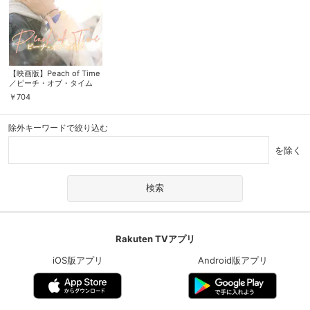
【映画版】Peach of Time
／ピーチ・オブ・タイム
￥
704
除外キーワードで絞り込む
を除く
Rakuten TVアプリ
iOS版アプリ
Android版アプリ