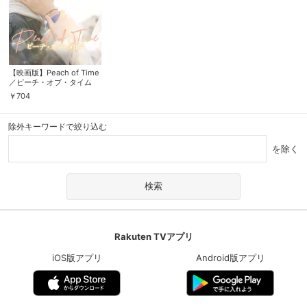
【映画版】Peach of Time
／ピーチ・オブ・タイム
￥
704
除外キーワードで絞り込む
を除く
Rakuten TVアプリ
iOS版アプリ
Android版アプリ