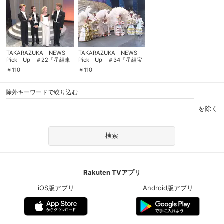
TAKARAZUKA NEWS
TAKARAZUKA NEWS
Pick Up ＃22「星組東
Pick Up ＃34「星組宝
京特別公演『ヘイズ・コー
塚大劇場公演『さくら』
￥
110
￥
110
ド』舞台レポート」
『シークレット・ハンタ
ー』舞台レポート」
除外キーワードで絞り込む
を除く
Rakuten TVアプリ
iOS版アプリ
Android版アプリ