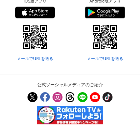
iOS版アプリ
Android版アプリ
メールでURLを送る
メールでURLを送る
公式ソーシャルメディアのご紹介