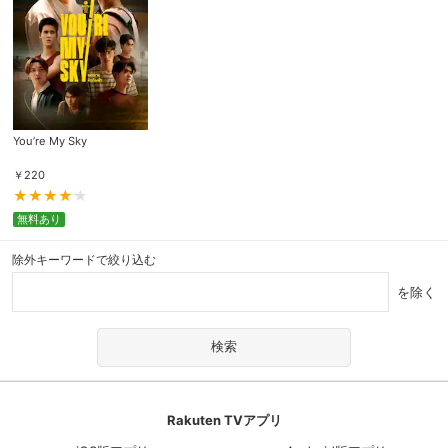
You’re My Sky
￥
220
無料あり
除外キーワードで絞り込む
を除く
Rakuten TVアプリ