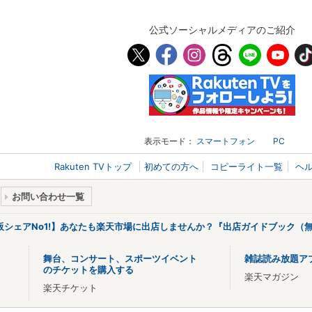
公式ソーシャルメディアのご紹介
表示モード：
スマートフォン
PC
Rakuten TVトップ
初めての方へ
コピーライト一覧
ヘ
お問い合わせ一覧
販シェアNo1!】あなたも楽天市場に出店しませんか？『出店ガイドブック（無
舞台、コンサート、スポーツイベント
雑誌読み放題ア
のチケットを購入する
楽天マガジン
楽天チケット