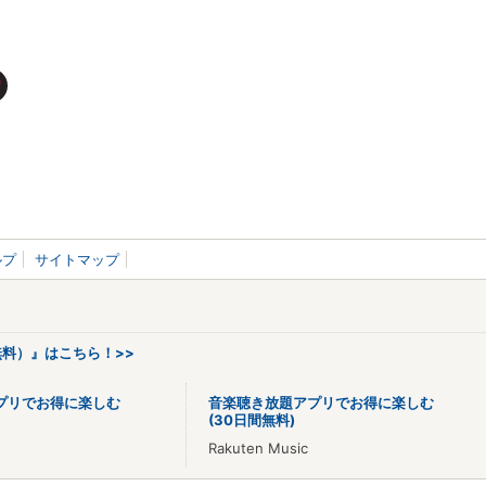
ルプ
サイトマップ
料）』はこちら！>>
プリでお得に楽しむ
音楽聴き放題アプリでお得に楽しむ
(30日間無料)
Rakuten Music