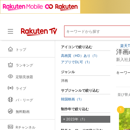
楽天T
アイコンで絞り込む
トップ
洋画
高画質（HD）あり（1）
新入社員
アプリでDL可（1）
ランキング
ドラマ
ジャンル
キーワ
定額見放題
洋画
ライブ
サブジャンルで絞り込む
並び替
韓国映画（1）
パ・リーグ
制作年で絞り込む
1
無料動画
2023年（1）
Rチャンネル