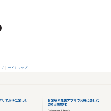
ルプ
サイトマップ
プリでお得に楽しむ
音楽聴き放題アプリでお得に楽しむ
(30日間無料)
Rakuten Music