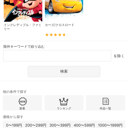
インクレディブル・ファミ
カーズ/クロスロード
リー
除外キーワードで絞り込む
を除く
他の条件で探す
新着
ランキング
作品一覧
価格から探す
0〜199円
200〜299円
300〜399円
400〜599円
1000〜1999円