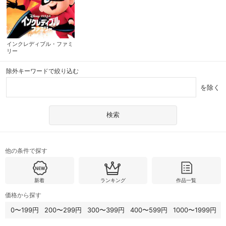
インクレディブル・ファミ
リー
除外キーワードで絞り込む
を除く
他の条件で探す
新着
ランキング
作品一覧
価格から探す
0〜199円
200〜299円
300〜399円
400〜599円
1000〜1999円