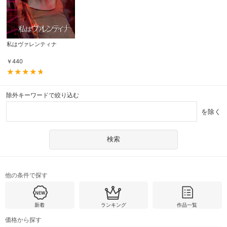
私はヴァレンティナ
￥
440
除外キーワードで絞り込む
を除く
他の条件で探す
新着
ランキング
作品一覧
価格から探す