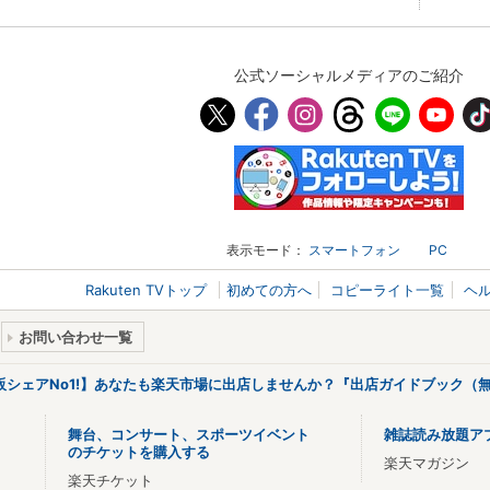
公式ソーシャルメディアのご紹介
表示モード：
スマートフォン
PC
Rakuten TVトップ
初めての方へ
コピーライト一覧
ヘ
お問い合わせ一覧
販シェアNo1!】あなたも楽天市場に出店しませんか？『出店ガイドブック（無
舞台、コンサート、スポーツイベント
雑誌読み放題ア
のチケットを購入する
楽天マガジン
楽天チケット