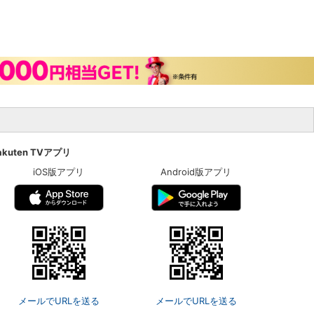
akuten TVアプリ
iOS版アプリ
Android版アプリ
メールでURLを送る
メールでURLを送る