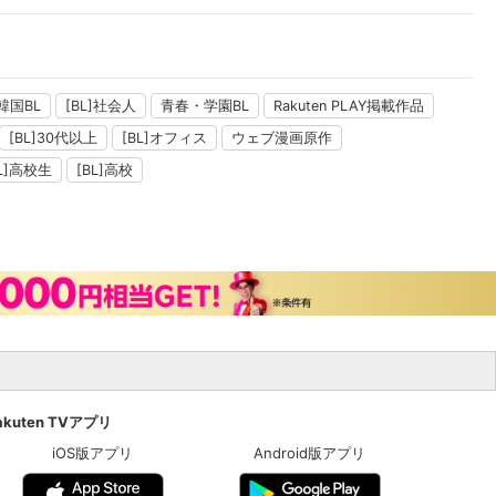
韓国BL
[BL]社会人
青春・学園BL
Rakuten PLAY掲載作品
[BL]30代以上
[BL]オフィス
ウェブ漫画原作
BL]高校生
[BL]高校
akuten TVアプリ
iOS版アプリ
Android版アプリ