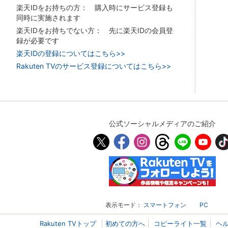
楽天IDをお持ちの方： 購入時にサービス登録も
同時に実施されます
楽天IDをお持ちでない方： 先に楽天IDの会員登
録が必要です
楽天IDの登録についてはこちら>>
Rakuten TVのサービス登録についてはこちら>>
公式ソーシャルメディアのご紹介
表示モード：
スマートフォン
PC
Rakuten TVトップ
初めての方へ
コピーライト一覧
ヘ