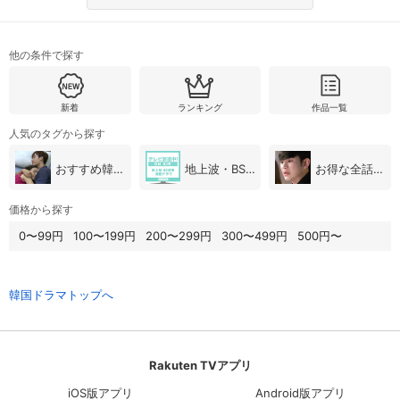
他の条件で探す
新着
ランキング
作品一覧
人気のタグから探す
おすすめ韓国ドラマ
地上波・BS放送（韓国ドラマ）
お得な全話パック
価格から探す
0〜99円
100〜199円
200〜299円
300〜499円
500円〜
韓国ドラマトップへ
Rakuten TVアプリ
iOS版アプリ
Android版アプリ