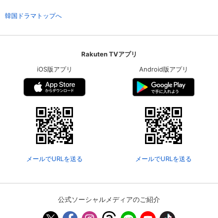
韓国ドラマトップへ
Rakuten TVアプリ
iOS版アプリ
Android版アプリ
会員設定
会員情報
閉じる
メールでURLを送る
メールでURLを送る
基本情報、本人連絡先、パスワード 、クレ
会員情報変更
ジットカード情報の変更が可能です。
公式ソーシャルメディアのご紹介
決済方法変更
決済方法の変更が可能です。