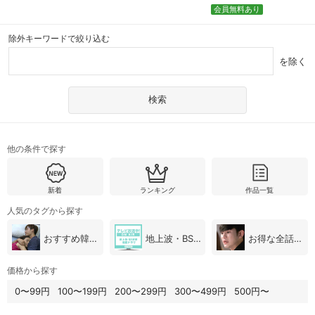
会員無料あり
除外キーワードで絞り込む
を除く
他の条件で探す
新着
ランキング
作品一覧
人気のタグから探す
おすすめ韓国ドラマ
地上波・BS放送（韓国ドラマ）
お得な全話パック
価格から探す
0〜99円
100〜199円
200〜299円
300〜499円
500円〜