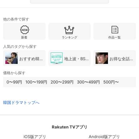
他の条件で探す
新着
ランキング
作品一覧
人気のタグから探す
おすすめ韓国ドラマ
地上波・BS放送（韓国ドラマ）
お得な全話パック
価格から探す
0〜99円
100〜199円
200〜299円
300〜499円
500円〜
韓国ドラマトップへ
Rakuten TVアプリ
iOS版アプリ
Android版アプリ