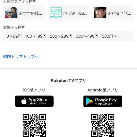
人気のタグから探す
おすすめ韓国ドラマ
地上波・BS放送（韓国ドラマ）
お得な全話パック
価格から探す
0〜99円
100〜199円
200〜299円
300〜499円
500円〜
韓国ドラマトップへ
Rakuten TVアプリ
iOS版アプリ
Android版アプリ