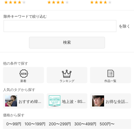
除外キーワードで絞り込む
を除く
他の条件で探す
新着
ランキング
作品一覧
人気のタグから探す
おすすめ韓国ドラマ
地上波・BS放送（韓国ドラマ）
お得な全話パック
価格から探す
0〜99円
100〜199円
200〜299円
300〜499円
500円〜