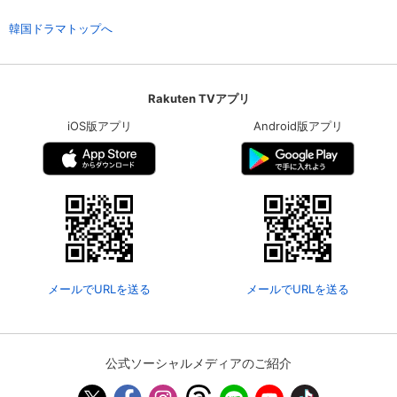
韓国ドラマトップへ
Rakuten TVアプリ
iOS版アプリ
Android版アプリ
会員設定
会員情報
閉じる
メールでURLを送る
メールでURLを送る
基本情報、本人連絡先、パスワード 、クレ
会員情報変更
ジットカード情報の変更が可能です。
公式ソーシャルメディアのご紹介
決済方法変更
決済方法の変更が可能です。