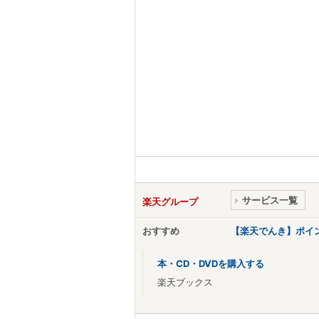
サービス一覧
楽天グループ
おすすめ
【楽天でんき】ポイ
本・CD・DVDを購入する
楽天ブックス