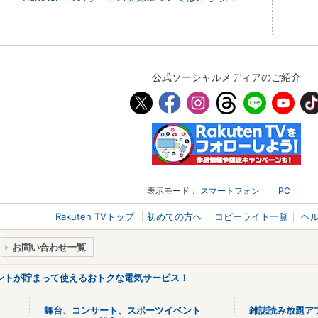
公式ソーシャルメディアのご紹介
表示モード：
スマートフォン
PC
Rakuten TVトップ
初めての方へ
コピーライト一覧
ヘ
お問い合わせ一覧
ントが貯まって使えるおトクな電気サービス！
舞台、コンサート、スポーツイベント
雑誌読み放題ア