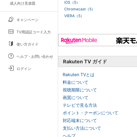
iOS（5）
成人向け見放題
Chromecast（5）
VIERA（5）
キャンペーン
TV用認証コード入力
使い方ガイド
ヘルプ・お問い合わせ
Rakuten TV ガイド
ログイン
Rakuten TVとは
料金について
視聴期限について
画質について
テレビで見る方法
ポイント・クーポンについて
対応端末について
支払い方法について
ヘルプ