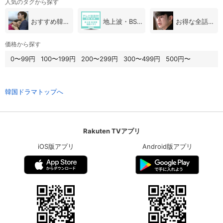
人気のタグから探す
おすすめ韓国ドラマ
地上波・BS放送（韓国ドラマ）
お得な全話パック
価格から探す
0〜99円
100〜199円
200〜299円
300〜499円
500円〜
韓国ドラマトップへ
Rakuten TVアプリ
iOS版アプリ
Android版アプリ