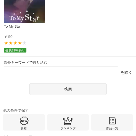
To My Star
￥
110
会員無料あり
除外キーワードで絞り込む
を除く
他の条件で探す
新着
ランキング
作品一覧