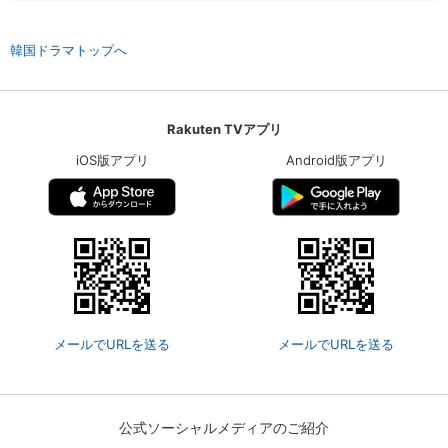
韓国ドラマトップへ
Rakuten TVアプリ
iOS版アプリ
Android版アプリ
会員設定
会員情報
閉じる
メールでURLを送る
メールでURLを送る
基本情報、本人連絡先、パスワード 、クレ
会員情報変更
ジットカード情報の変更が可能です。
公式ソーシャルメディアのご紹介
決済方法変更
決済方法の変更が可能です。