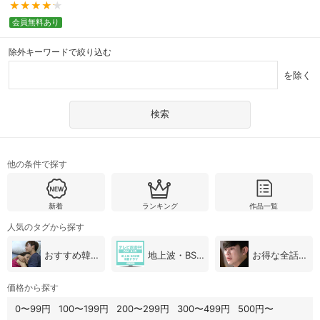
会員無料あり
除外キーワードで絞り込む
を除く
他の条件で探す
新着
ランキング
作品一覧
人気のタグから探す
おすすめ韓国ドラマ
地上波・BS放送（韓国ドラマ）
お得な全話パック
価格から探す
0〜99円
100〜199円
200〜299円
300〜499円
500円〜