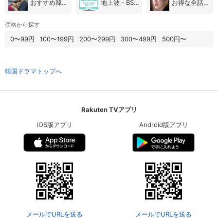
おすすめ韓国ドラマ
地上波・BS放送（韓国ドラマ）
お得な全話パック
価格から探す
0〜99円
100〜199円
200〜299円
300〜499円
500円〜
韓国ドラマトップへ
Rakuten TVアプリ
iOS版アプリ
Android版アプリ
メールでURLを送る
メールでURLを送る