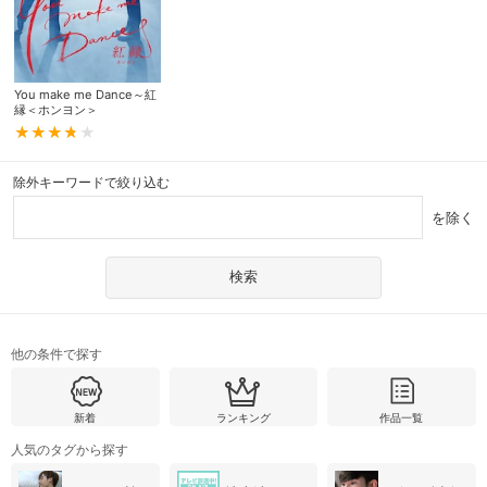
You make me Dance～紅
縁＜ホンヨン＞
除外キーワードで絞り込む
を除く
他の条件で探す
新着
ランキング
作品一覧
人気のタグから探す