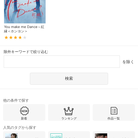
You make me Dance～紅
縁＜ホンヨン＞
除外キーワードで絞り込む
を除く
他の条件で探す
新着
ランキング
作品一覧
人気のタグから探す