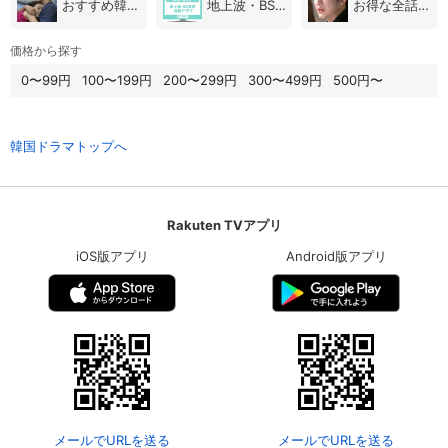
おすすめ韓国ドラマ
地上波・BS放送（韓国ドラマ）
お得な全話パック
価格から探す
0〜99円
100〜199円
200〜299円
300〜499円
500円〜
韓国ドラマトップへ
Rakuten TVアプリ
iOS版アプリ
Android版アプリ
メールでURLを送る
メールでURLを送る