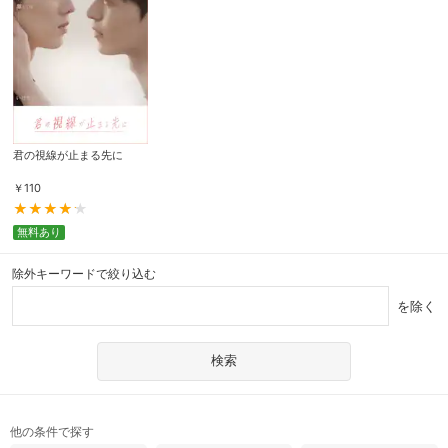
君の視線が止まる先に
￥
110
無料あり
除外キーワードで絞り込む
を除く
他の条件で探す