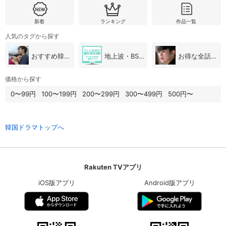
新着
ランキング
作品一覧
人気のタグから探す
おすすめ韓国ドラマ
地上波・BS放送（韓国ドラマ）
お得な全話パック
価格から探す
0〜99円
100〜199円
200〜299円
300〜499円
500円〜
韓国ドラマトップへ
Rakuten TVアプリ
iOS版アプリ
Android版アプリ