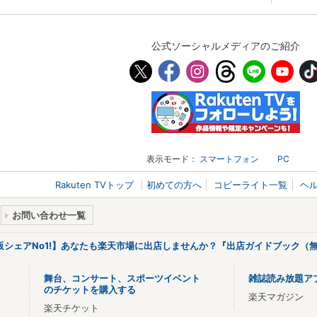
公式ソーシャルメディアのご紹介
表示モード：
スマートフォン
PC
Rakuten TVトップ
初めての方へ
コピーライト一覧
ヘ
お問い合わせ一覧
販シェアNo1!】あなたも楽天市場に出店しませんか？『出店ガイドブック（無
舞台、コンサート、スポーツイベント
雑誌読み放題ア
のチケットを購入する
楽天マガジン
楽天チケット