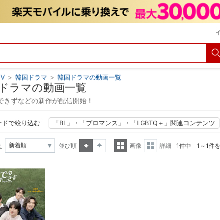
V
>
韓国ドラマ
>
韓国ドラマの動画一覧
ドラマの動画一覧
できずなどの新作が配信開始！
ードで絞り込む
「BL」・「ブロマンス」・「LGBTQ＋」関連コンテンツ
え
並び順
画像
詳細
1件中 1～1件
昇順
降順
一覧
詳細
表示
表示