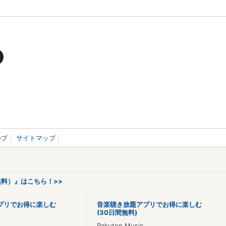
ルプ
サイトマップ
料）』はこちら！>>
プリでお得に楽しむ
音楽聴き放題アプリでお得に楽しむ
(30日間無料)
Rakuten Music