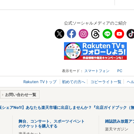
公式ソーシャルメディアのご紹介
表示モード：
スマートフォン
PC
Rakuten TVトップ
初めての方へ
コピーライト一覧
ヘ
お問い合わせ一覧
販シェアNo1!】あなたも楽天市場に出店しませんか？『出店ガイドブック（無
舞台、コンサート、スポーツイベント
雑誌読み放題ア
のチケットを購入する
楽天マガジン
楽天チケット