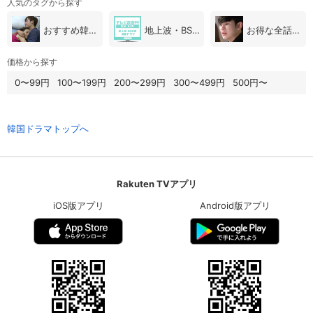
人気のタグから探す
おすすめ韓国ドラマ
地上波・BS放送（韓国ドラマ）
お得な全話パック
価格から探す
0〜99円
100〜199円
200〜299円
300〜499円
500円〜
韓国ドラマトップへ
Rakuten TVアプリ
iOS版アプリ
Android版アプリ