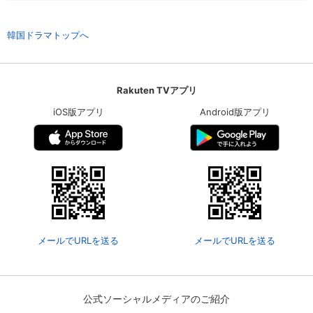
韓国ドラマトップへ
Rakuten TVアプリ
iOS版アプリ
Android版アプリ
会員設定
会員情報
閉じる
メールでURLを送る
メールでURLを送る
基本情報、本人連絡先、パスワード 、クレ
会員情報変更
ジットカード情報の変更が可能です。
公式ソーシャルメディアのご紹介
決済方法変更
決済方法の変更が可能です。