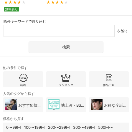
無料あり
除外キーワードで絞り込む
を除く
他の条件で探す
新着
ランキング
作品一覧
人気のタグから探す
おすすめ韓国ドラマ
地上波・BS放送（韓国ドラマ）
お得な全話パック
価格から探す
0〜99円
100〜199円
200〜299円
300〜499円
500円〜