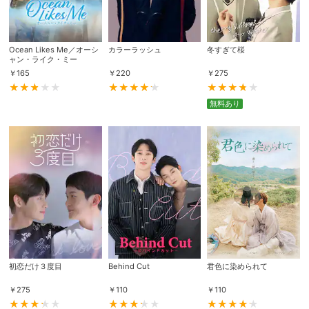
スマホなどでRakuten TVを視聴する際のデ
視聴デバイス一覧
バイス連携の設定ができます。
Ocean Likes Me／オーシ
カラーラッシュ
冬すぎて桜
ャン・ライク・ミー
視聴年齢制限の変更時にパスコード入力が
￥
165
￥
220
￥
275
パスコード設定
求められるのでお子さまがいても安心で
す。
無料あり
メルマガの配信停止、配信先のメールアド
メルマガ
レスの変更が可能です。
定額見放題コンテンツの解約はこちらから
定額見放題解約
可能です。
ログアウト
初恋だけ３度目
Behind Cut
君色に染められて
￥
275
￥
110
￥
110